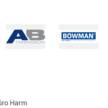
üro Harm