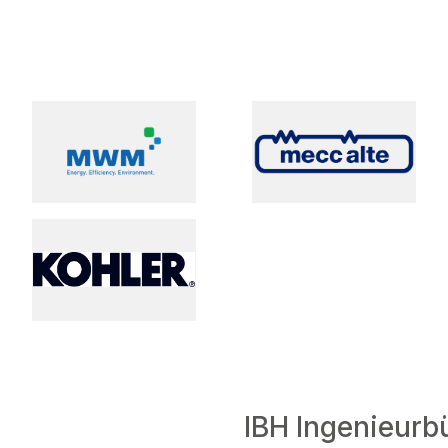
IBH Ingenieurb